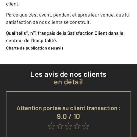
client.
Parce que c’est avant, pendant et après leur venue, que la
satisfaction de nos clients se construit.
Qualitelis®, n°1 français de la Satisfaction Client dans le
secteur de l’hospitalité.
Charte de publication des avis
Les avis de nos clients
en détail
Attention portée au client transaction :
9.0 / 10