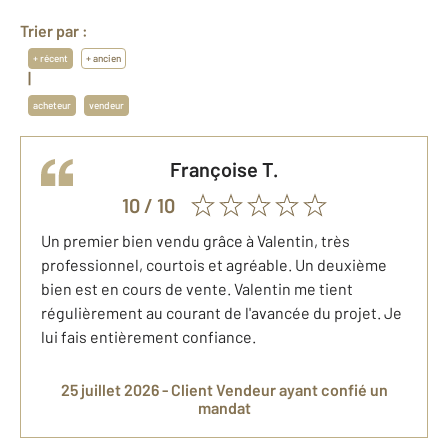
Trier par :
+ récent
+ ancien
|
acheteur
vendeur
Françoise
T.
10
/ 10
Un premier bien vendu grâce à Valentin, très
professionnel, courtois et agréable. Un deuxième
bien est en cours de vente. Valentin me tient
régulièrement au courant de l'avancée du projet. Je
lui fais entièrement confiance.
25 juillet 2026 -
Client Vendeur
ayant confié un
mandat