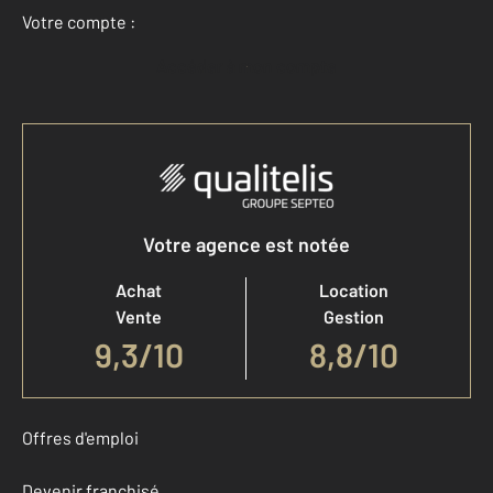
Votre compte :
Accéder à mon compte
Votre agence est notée
Achat
Location
Vente
Gestion
9,3
/
10
8,8/10
Offres d'emploi
Devenir franchisé