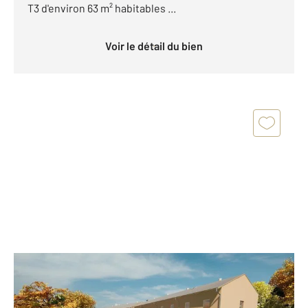
T3 d'environ 63 m² habitables ...
Voir le détail du bien
LES ROUSSES 39
2
62,70 m
, 3 pièces
Ref : 10700