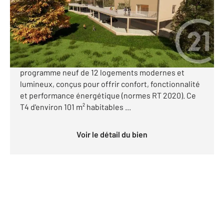
Appartement F4 à vendre
480 000 €
Programme neuf aux Rousses Idéalement situé
dans le charmant village des Rousses, découvrez ce
programme neuf de 12 logements modernes et
lumineux, conçus pour offrir confort, fonctionnalité
et performance énergétique (normes RT 2020). Ce
T4 d'environ 101 m² habitables ...
Voir le détail du bien