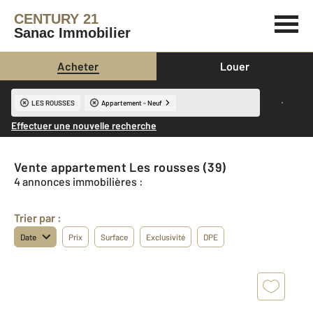
CENTURY 21
Sanac Immobilier
Acheter
Louer
LES ROUSSES
Appartement - Neuf
Effectuer une nouvelle recherche
Vente appartement Les rousses (39)
4 annonces immobilières :
Trier par :
Date
Prix
Surface
Exclusivité
DPE