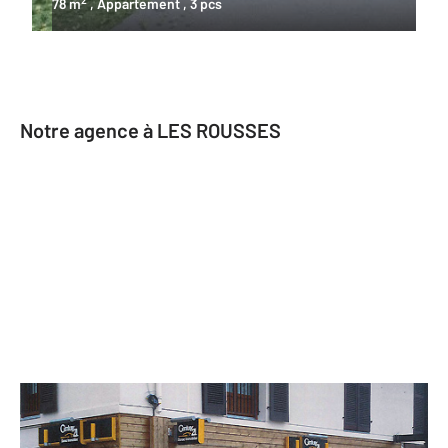
78 m
, Appartement
, 3 pcs
Notre agence à LES ROUSSES
CENTURY 21 Sanac Immobilier