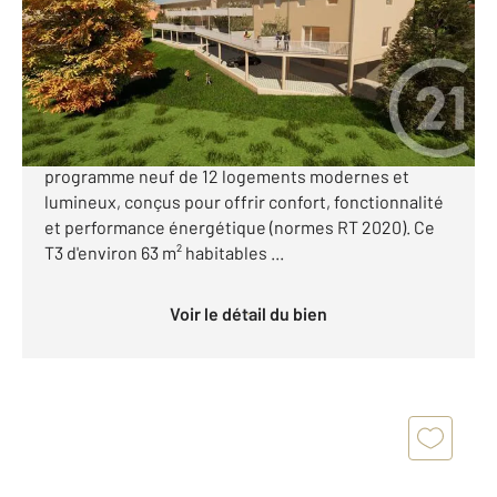
Appartement F3 à vendre
330 000 €
Programme neuf aux Rousses Idéalement situé
dans le charmant village des Rousses, découvrez ce
programme neuf de 12 logements modernes et
lumineux, conçus pour offrir confort, fonctionnalité
et performance énergétique (normes RT 2020). Ce
T3 d'environ 63 m² habitables ...
Voir le détail du bien