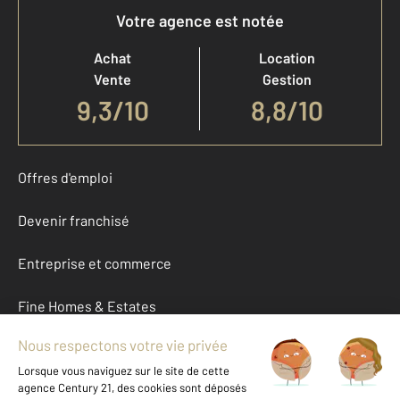
Votre agence est notée
Achat
Location
Vente
Gestion
9,3
/
10
8,8/10
Offres d'emploi
Devenir franchisé
Entreprise et commerce
Fine Homes & Estates
À propos
International