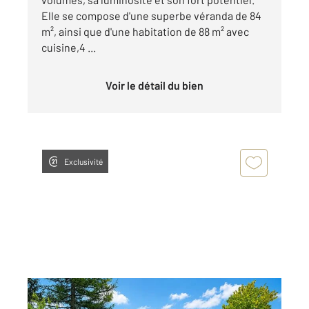
Elle se compose d'une superbe véranda de 84
m², ainsi que d'une habitation de 88 m² avec
cuisine,4 ...
Voir le détail du bien
Exclusivité
BOIS D AMONT 39
2