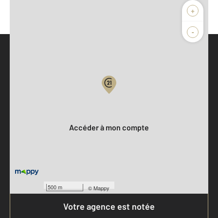
+
-
Parlons de vous, parlons biens
Votre compte :
Accéder à mon compte
500 m
©
Mappy
Votre agence est notée