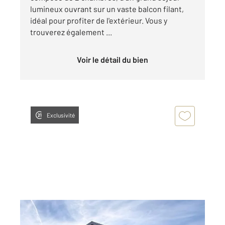
lumineux ouvrant sur un vaste balcon filant,
idéal pour profiter de l'extérieur. Vous y
trouverez également ...
Voir le détail du bien
Exclusivité
BELLEFONTAINE 39
2
119,82 m
, 7 pièces