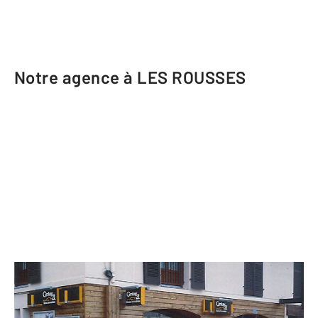
Notre agence à LES ROUSSES
CENTURY 21 Sanac Immobilier
317 rue Pasteur BP 41