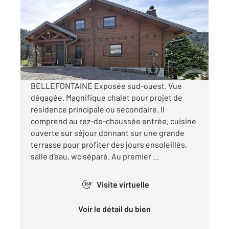
Ref : 10691
Maison à vendre
395 000 €
Visiter le site dédié
BELLEFONTAINE Exposée sud-ouest. Vue
dégagée. Magnifique chalet pour projet de
résidence principale ou secondaire. Il
comprend au rez-de-chaussée entrée, cuisine
ouverte sur séjour donnant sur une grande
terrasse pour profiter des jours ensoleillés,
salle d'eau, wc séparé. Au premier ...
Visite virtuelle
360°
Voir le détail du bien