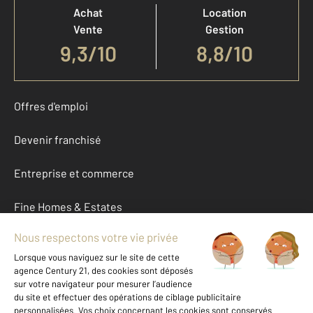
Achat
Location
Vente
Gestion
9,3
/
10
8,8/10
Offres d'emploi
Devenir franchisé
Entreprise et commerce
Fine Homes & Estates
À propos
International
Nous contacter