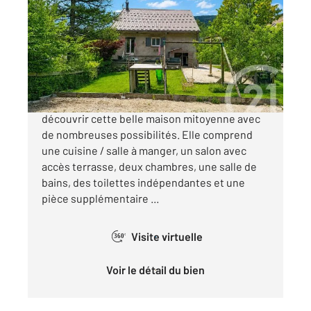
357 m
, 8 pièces
Ref : 10786
Maison à vendre
490 000 €
Bois d'Amont : Idéalement située, venez
découvrir cette belle maison mitoyenne avec
de nombreuses possibilités. Elle comprend
une cuisine / salle à manger, un salon avec
accès terrasse, deux chambres, une salle de
bains, des toilettes indépendantes et une
pièce supplémentaire ...
Visite virtuelle
360°
Voir le détail du bien