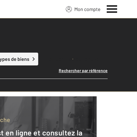
Mon compte
Lancer ma recherche
types de biens
Rechercher par référence
rche