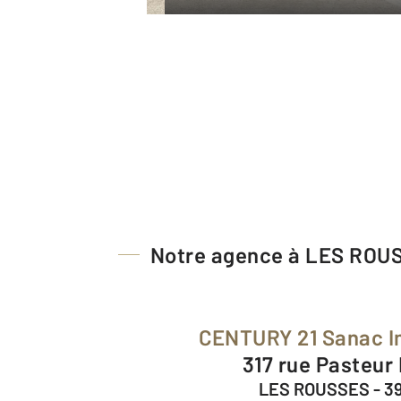
Notre agence à LES ROU
CENTURY 21 Sanac I
317 rue Pasteur
LES ROUSSES - 3