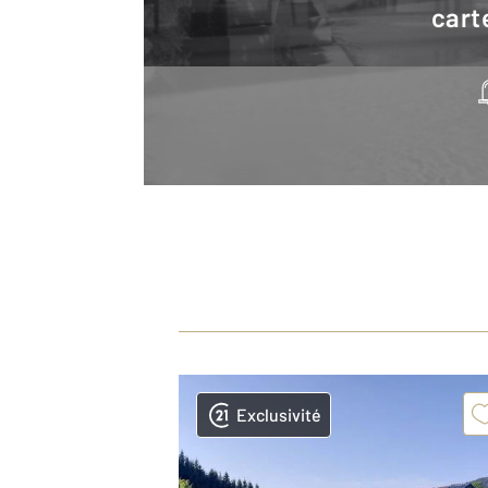
cart
Exclusivité