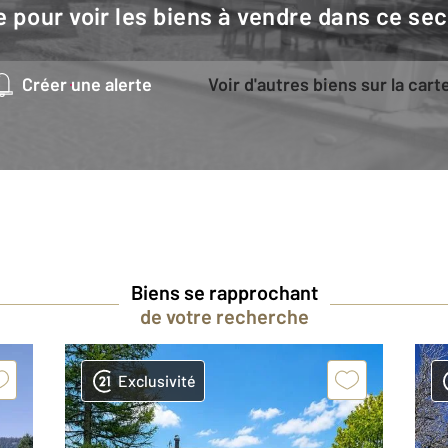
e pour voir les biens à vendre dans ce sec
Créer une alerte
Voir d'autres biens sur la cart
Biens se rapprochant
de votre recherche
Exclusivité