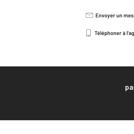
Envoyer un me
Téléphoner à l'
pa