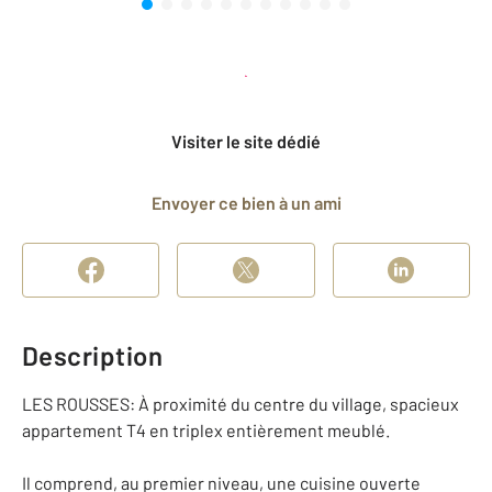
Planifier une visite
et déposer un dossier
Visiter le site dédié
Envoyer ce bien à un ami
Description
LES ROUSSES: À proximité du centre du village, spacieux
appartement T4 en triplex entièrement meublé.
Il comprend, au premier niveau, une cuisine ouverte