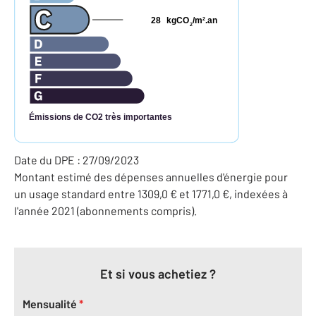
28
kgCO
/m
.an
2
2
Émissions de CO2 très importantes
Date du DPE : 27/09/2023
Montant estimé des dépenses annuelles d'énergie pour
un usage standard entre 1309,0 € et 1771,0 €, indexées à
l'année 2021 (abonnements compris).
Et si vous achetiez ?
Mensualité
*