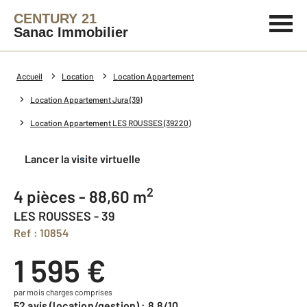
CENTURY 21
Sanac Immobilier
Accueil
Location
Location Appartement
Location Appartement Jura (39)
Location Appartement LES ROUSSES (39220)
Lancer la visite virtuelle
2
4 pièces - 88,60 m
LES ROUSSES - 39
Ref : 10854
1 595 €
par mois charges comprises
52 avis (location/gestion) : 8,8/10