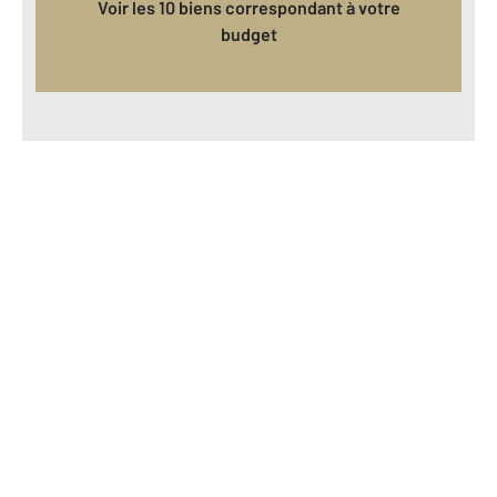
Voir les 10 biens correspondant à votre
budget