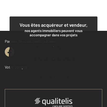
Vous êtes acquéreur et vendeur,
nos agents immobiliers peuvent vous
accompagner dans vos projets
Parlons de vous, parlons biens
Contacter l'agence
Demander une estimation
Votre compte :
Accéder à mon compte