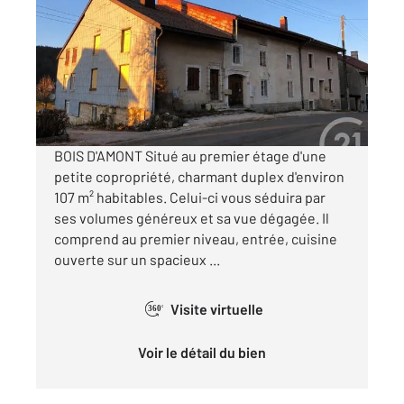
107,50 m
, 5 pièces
Ref : 8987
Appartement à vendre
320 000 €
Visiter le site dédié
BOIS D'AMONT Situé au premier étage d'une
petite copropriété, charmant duplex d'environ
107 m² habitables. Celui-ci vous séduira par
ses volumes généreux et sa vue dégagée. Il
comprend au premier niveau, entrée, cuisine
ouverte sur un spacieux ...
Visite virtuelle
360°
Voir le détail du bien