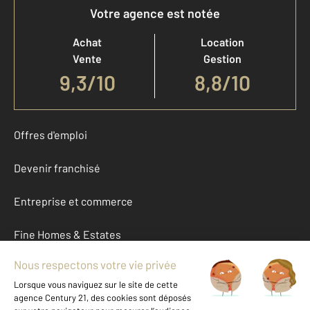
Votre agence est notée
Achat
Location
Vente
Gestion
9,3
/
10
8,8/10
Offres d'emploi
Devenir franchisé
Entreprise et commerce
Fine Homes & Estates
À propos
International